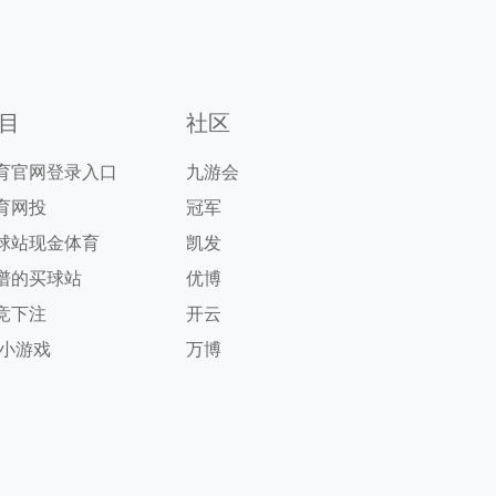
目
社区
育官网登录入口
九游会
育网投
冠军
球站现金体育
凯发
谱的买球站
优博
竞下注
开云
g小游戏
万博