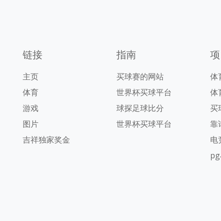
链接
指南
项
主页
买球赛的网站
体
体育
世界杯买球平台
体
游戏
球探足球比分
买
图片
世界杯买球平台
靠
吉祥独家奖金
电
p