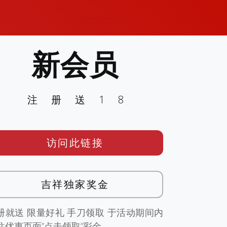
新会员
注册送18
访问此链接
吉祥独家奖金
册就送 限量好礼 手刀领取 于活动期间内
往优惠页面”点击领取”彩金。