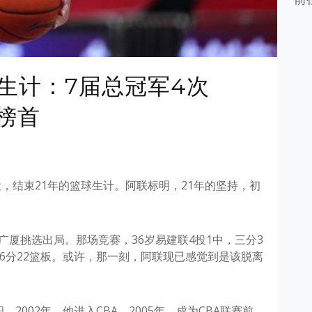
生计：7届总冠军4次
史榜首
，结束21年的篮球生计。阿联标明，21年的坚持，初
广厦挑选出局。那场竞赛，36岁易建联4投1中，三分3
16分22篮板。或许，那一刻，阿联现已感觉到是该脱离
2002年，他进入CBA。2005年，成为CBA联赛前