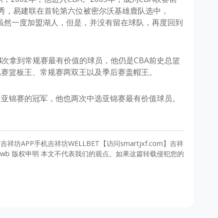
A选秀，易建联在首轮第六位被密尔沃基雄鹿队选中，
，虽然一度加盟湖人，但是，并没有留在球队，再度回到
4次拿到常规赛最有价值的球员，他仍是CBA前史总篮
规赛篮板王、常规赛两双王以及季后赛盖帽王。
了亚锦赛的冠军，他也两次中选亚锦赛最有价值球员。
 © 吉祥坊APP手机吉祥坊WELLBET【访问smartjxf.com】吉祥
aowb 版权申明 本文不代表我们的观点。如果这篇转载侵犯您的