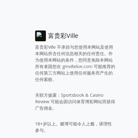
富贵彩Ville
富贵彩Ville 不承担与您使用本网站及使用
本网站所含任何信息相关的任何责任。作
为使用本网站的条件，您同意免除本网站
所有者因您在
gmvillelive.com
可能推荐的
任何第三方网站上使用任何服务而产生的
任何索赔。
关联方披露：Sportsbook & Casino
Review 可能会因访问体育博彩网站而获得
广告佣金。
18+岁以上。赌博可能令人上瘾，请理性
参与。