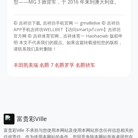
型——MG 3 掀背车，于 2016 年来到澳大利亚。
© 吉祥坊下载, 吉祥坊手机官网 一 gmvillelive © 吉祥坊
APP手机吉祥坊WELLBET【访问smartjxf.com】吉祥坊
官方网 © 吉祥体育官网，吉祥体育一 Haohaowb 版权申
明 本文不代表我们的观点。如果这篇转载侵犯您的版权，
请联系我们及时删除！
丰田凯美瑞
名爵 7
名爵罗孚
名爵轿车
富贵彩Ville
富贵彩Ville 不承担与您使用本网站及使用本网站所含任何信息相关的
任何责任。作为使用本网站的条件，您同意免除本网站所有者因您在