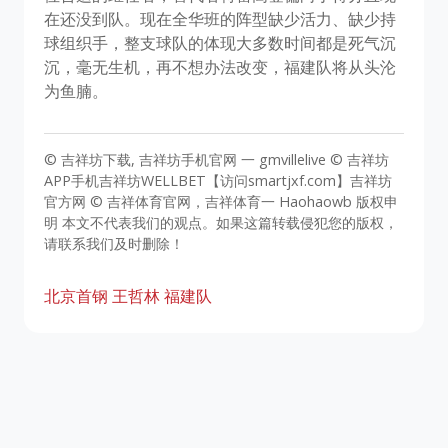
在还没到队。现在全华班的阵型缺少活力、缺少持
球组织手，整支球队的体现大多数时间都是死气沉
沉，毫无生机，再不想办法改变，福建队将从头沦
为鱼腩。
© 吉祥坊下载, 吉祥坊手机官网 一 gmvillelive © 吉祥坊
APP手机吉祥坊WELLBET【访问smartjxf.com】吉祥坊
官方网 © 吉祥体育官网，吉祥体育一 Haohaowb 版权申
明 本文不代表我们的观点。如果这篇转载侵犯您的版权，
请联系我们及时删除！
北京首钢
王哲林
福建队