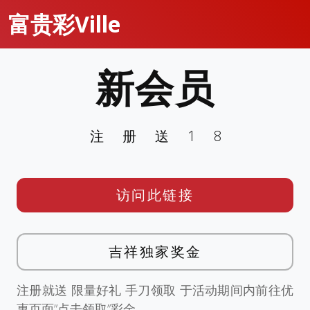
富贵彩Ville
新会员
注册送18
访问此链接
吉祥独家奖金
注册就送 限量好礼 手刀领取 于活动期间内前往优
惠页面”点击领取”彩金。