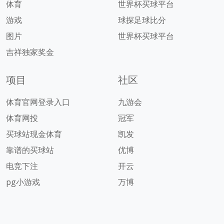
体育
世界杯买球平台
游戏
球探足球比分
图片
世界杯买球平台
吉祥独家奖金
项目
社区
体育官网登录入口
九游会
体育网投
冠军
买球站现金体育
凯发
靠谱的买球站
优博
电竞下注
开云
pg小游戏
万博