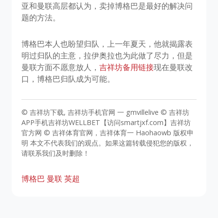
亚和曼联高层都认为，卖掉博格巴是最好的解决问
题的方法。
博格巴本人也盼望归队，上一年夏天，他就揭露表
明过归队的主意，拉伊奥拉也为此做了尽力，但是
曼联方面不愿意放人，
吉祥坊备用链接
现在曼联改
口，博格巴归队成为可能。
© 吉祥坊下载, 吉祥坊手机官网 一 gmvillelive © 吉祥坊
APP手机吉祥坊WELLBET【访问smartjxf.com】吉祥坊
官方网 © 吉祥体育官网，吉祥体育一 Haohaowb 版权申
明 本文不代表我们的观点。如果这篇转载侵犯您的版权，
请联系我们及时删除！
博格巴
曼联
英超