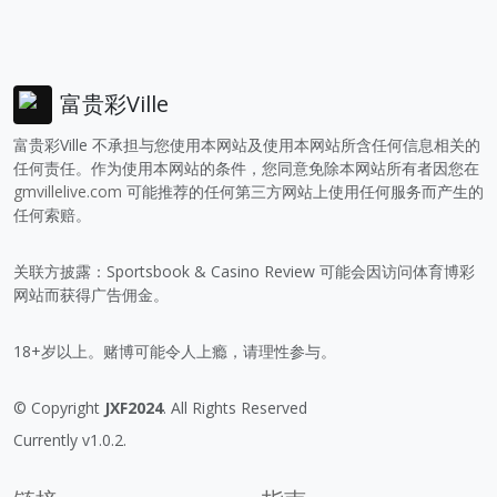
富贵彩Ville
富贵彩Ville 不承担与您使用本网站及使用本网站所含任何信息相关的
任何责任。作为使用本网站的条件，您同意免除本网站所有者因您在
gmvillelive.com
可能推荐的任何第三方网站上使用任何服务而产生的
任何索赔。
关联方披露：Sportsbook & Casino Review 可能会因访问体育博彩
网站而获得广告佣金。
18+岁以上。赌博可能令人上瘾，请理性参与。
© Copyright
JXF2024
. All Rights Reserved
Currently v1.0.2.