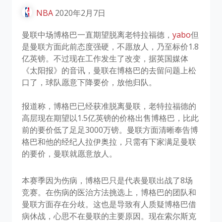
NBA
2020年2月7日
曼联中场博格巴一直期望脱离老特拉福德，
yabo
但
是曼联方面此前态度强硬，不愿放人，乃至标价1.8
亿英镑。不过现在工作发生了改变，据英国媒体
《太阳报》的音讯，曼联在博格巴的去留问题上松
口了，球队愿意下降要价，放他归队。
报道称，博格巴已经获准脱离曼联，老特拉福德的
高层现在期望以1.5亿英镑的价格出售博格巴，比此
前的要价低了足足3000万镑。曼联方面清晰奉告博
格巴和他的经纪人拉伊奥拉，只需有下家满足曼联
的要价，曼联就愿意放人。
本赛季因为伤病，博格巴只是代表曼联出战了8场
竞赛。在伤病的医治方法挑选上，博格巴的团队和
曼联方面存在分歧。这也是导致有人质疑博格巴借
病休战，心思不在曼联的主要原因。现在索尔斯克