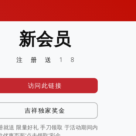
新会员
注册送18
访问此链接
吉祥独家奖金
册就送 限量好礼 手刀领取 于活动期间内
往优惠页面”点击领取”彩金。