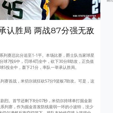
承认胜局 两战87分强无敌
，把系列赛总比分追至1-1平。本场比赛，爵士队当家球星
三分球7投6中，罚球4罚全中，砍下30分8助攻，正负值
球5投全中，轰下21分，率队一举承认胜局。
列赛首战，米切尔就狂砍57分9篮板7助攻。可是，这
剧烈。首节还剩下8分07秒，米切尔持球单打掘金新
轮系列赛，作为掘金首发防线最弱一环的小波特，没少
，米切尔遽然反跑空切篮下，接队友妙传空接上篮得分，