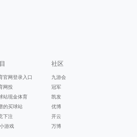
目
社区
育官网登录入口
九游会
育网投
冠军
球站现金体育
凯发
谱的买球站
优博
竞下注
开云
g小游戏
万博