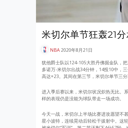
米切尔单节狂轰21分
NBA
2020年8月21日
犹他爵士队以124-105大胜丹佛掘金队
多诺万-米切尔出战34分钟，14投10中，
高达+23。其间在第三节，米切尔单节三分
进入季后赛以来，米切尔状况炽热无比。系
样的表现仍是没能为球队带走一场成功。
今天一战，米切尔上半场比赛进攻愿望不甚
星小波特，连续晃动后轻松干拔射中。这
被米切尔“军训”。第二节还剩下4分57秒