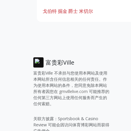
戈伯特
掘金
爵士
米切尔
富贵彩Ville
富贵彩Ville 不承担与您使用本网站及使用
本网站所含任何信息相关的任何责任。作
为使用本网站的条件，您同意免除本网站
所有者因您在
gmvillelive.com
可能推荐的
任何第三方网站上使用任何服务而产生的
任何索赔。
关联方披露：Sportsbook & Casino
Review 可能会因访问体育博彩网站而获得
广告佣金。