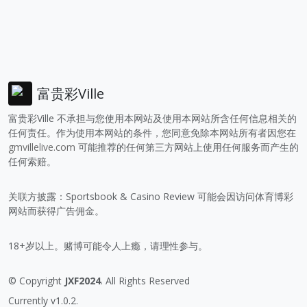
富贵彩Ville
富贵彩Ville 不承担与您使用本网站及使用本网站所含任何信息相关的
任何责任。作为使用本网站的条件，您同意免除本网站所有者因您在
gmvillelive.com
可能推荐的任何第三方网站上使用任何服务而产生的
任何索赔。
关联方披露：Sportsbook & Casino Review 可能会因访问体育博彩
网站而获得广告佣金。
18+岁以上。赌博可能令人上瘾，请理性参与。
© Copyright
JXF2024
. All Rights Reserved
Currently v1.0.2.