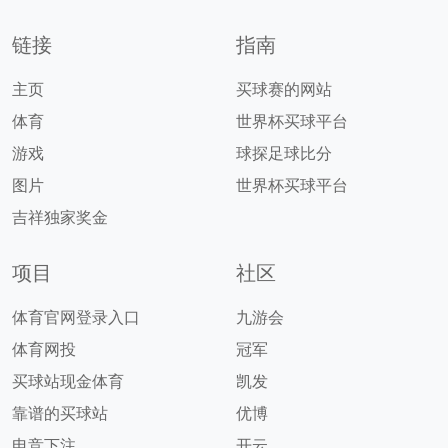
链接
指南
主页
买球赛的网站
体育
世界杯买球平台
游戏
球探足球比分
图片
世界杯买球平台
吉祥独家奖金
项目
社区
体育官网登录入口
九游会
体育网投
冠军
买球站现金体育
凯发
靠谱的买球站
优博
电竞下注
开云