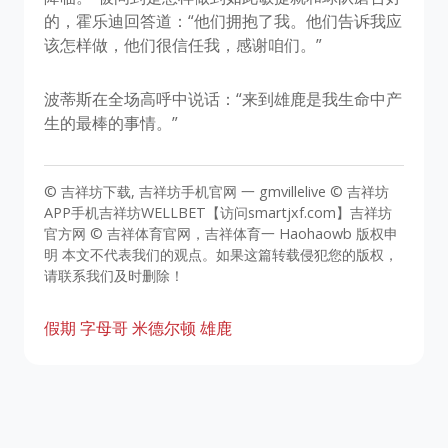
的，霍乐迪回答道：“他们拥抱了我。他们告诉我应
该怎样做，他们很信任我，感谢咱们。”
波蒂斯在全场高呼中说话：“来到雄鹿是我生命中产
生的最棒的事情。”
© 吉祥坊下载, 吉祥坊手机官网 一 gmvillelive © 吉祥坊
APP手机吉祥坊WELLBET【访问smartjxf.com】吉祥坊
官方网 © 吉祥体育官网，吉祥体育一 Haohaowb 版权申
明 本文不代表我们的观点。如果这篇转载侵犯您的版权，
请联系我们及时删除！
假期
字母哥
米德尔顿
雄鹿