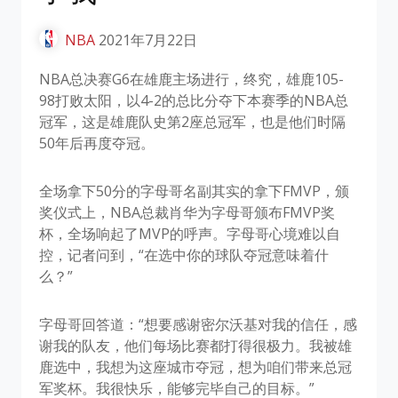
NBA
2021年7月22日
NBA总决赛G6在雄鹿主场进行，终究，雄鹿105-
98打败太阳，以4-2的总比分夺下本赛季的NBA总
冠军，这是雄鹿队史第2座总冠军，也是他们时隔
50年后再度夺冠。
全场拿下50分的字母哥名副其实的拿下FMVP，颁
奖仪式上，NBA总裁肖华为字母哥颁布FMVP奖
杯，全场响起了MVP的呼声。字母哥心境难以自
控，记者问到，“在选中你的球队夺冠意味着什
么？”
字母哥回答道：“想要感谢密尔沃基对我的信任，感
谢我的队友，他们每场比赛都打得很极力。我被雄
鹿选中，我想为这座城市夺冠，想为咱们带来总冠
军奖杯。我很快乐，能够完毕自己的目标。”