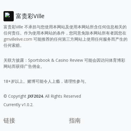
富贵彩Ville
富贵彩Ville 不承担与您使用本网站及使用本网站所含任何信息相关的
任何责任。作为使用本网站的条件，您同意免除本网站所有者因您在
gmvillelive.com
可能推荐的任何第三方网站上使用任何服务而产生的
任何索赔。
关联方披露：Sportsbook & Casino Review 可能会因访问体育博彩
网站而获得广告佣金。
18+岁以上。赌博可能令人上瘾，请理性参与。
© Copyright
JXF2024
. All Rights Reserved
Currently v1.0.2.
链接
指南