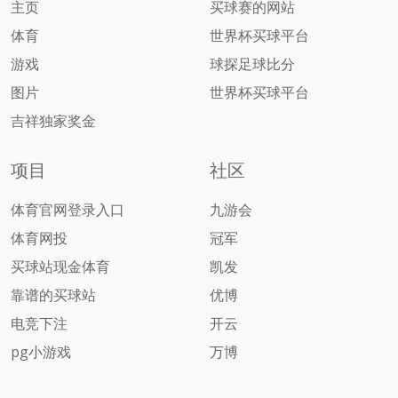
主页
买球赛的网站
体育
世界杯买球平台
游戏
球探足球比分
图片
世界杯买球平台
吉祥独家奖金
项目
社区
体育官网登录入口
九游会
体育网投
冠军
买球站现金体育
凯发
靠谱的买球站
优博
电竞下注
开云
pg小游戏
万博