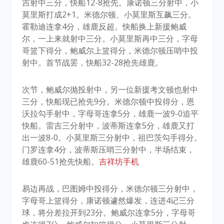
吉射中三分，快船12-8抢先。康诺顿三分射中，小
莫里斯打成2+1。米德尔顿、小莫里斯互飙三分。
霍勒迪连拿4分，雄鹿反超。快船换上新援鲍威
尔，一上来就射中三分。小莫里斯再中三分，字母
哥篮下得分，鲍威尔上篮得分，米德尔顿压哨中投
射中。首节战罢，快船32-28抢先雄鹿。
次节，鲍威尔抛投射中，另一位新援考文顿也射中
三分，快船现已抢先9分。米德尔顿中投得分，恩
沃拉勾手射中，字母哥连拿5分，雄鹿一波9-0追平
快船。雷吉三分射中，波蒂斯连拿5分，雄鹿又打
出一波8-0。小莫里斯三分射中，祖巴茨勾手得分。
门罗连拿4分，波蒂斯压哨三分射中，半场结束，
雄鹿60-51抢先快船。
吉祥坊手机
易边再战，巴图姆中投得分，米德尔顿三分射中，
字母哥上篮得分，康诺顿遽然爆发，连进4记三分
球，将分差拉开到23分。鲍威尔连拿5分，字母哥