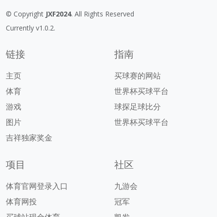
© Copyright
JXF2024
. All Rights Reserved
Currently v1.0.2.
链接
指南
主页
买球赛的网站
体育
世界杯买球平台
游戏
球探足球比分
图片
世界杯买球平台
吉祥独家奖金
项目
社区
体育官网登录入口
九游会
体育网投
冠军
买球站现金体育
凯发