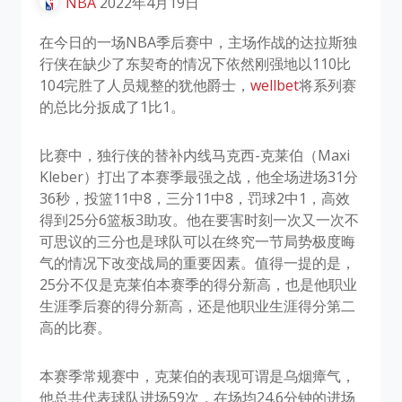
NBA
2022年4月19日
在今日的一场NBA季后赛中，主场作战的达拉斯独
行侠在缺少了东契奇的情况下依然刚强地以110比
104完胜了人员规整的犹他爵士，
wellbet
将系列赛
的总比分扳成了1比1。
比赛中，独行侠的替补内线马克西-克莱伯（Maxi
Kleber）打出了本赛季最强之战，他全场进场31分
36秒，投篮11中8，三分11中8，罚球2中1，高效
得到25分6篮板3助攻。他在要害时刻一次又一次不
可思议的三分也是球队可以在终究一节局势极度晦
气的情况下改变战局的重要因素。值得一提的是，
25分不仅是克莱伯本赛季的得分新高，也是他职业
生涯季后赛的得分新高，还是他职业生涯得分第二
高的比赛。
本赛季常规赛中，克莱伯的表现可谓是乌烟瘴气，
他总共代表球队进场59次，在场均24.6分钟的进场