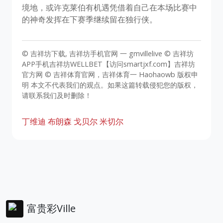
境地，或许克莱伯有机遇凭借着自己在本场比赛中
的神奇发挥在下赛季继续留在独行侠。
© 吉祥坊下载, 吉祥坊手机官网 一 gmvillelive © 吉祥坊
APP手机吉祥坊WELLBET【访问smartjxf.com】吉祥坊
官方网 © 吉祥体育官网，吉祥体育一 Haohaowb 版权申
明 本文不代表我们的观点。如果这篇转载侵犯您的版权，
请联系我们及时删除！
丁维迪
布朗森
戈贝尔
米切尔
富贵彩Ville