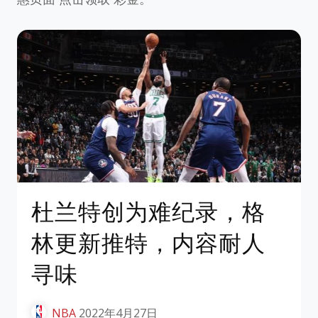
杜兰特创为难纪录，格
林更新推特，内容耐人
寻味
NBA
2022年4月27日