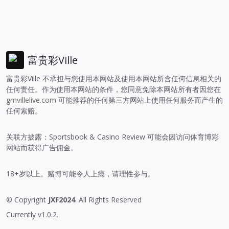
富贵彩Ville
富贵彩Ville 不承担与您使用本网站及使用本网站所含任何信息相关的
任何责任。作为使用本网站的条件，您同意免除本网站所有者因您在
gmvillelive.com
可能推荐的任何第三方网站上使用任何服务而产生的
任何索赔。
关联方披露：Sportsbook & Casino Review 可能会因访问体育博彩
网站而获得广告佣金。
18+岁以上。赌博可能令人上瘾，请理性参与。
© Copyright
JXF2024
. All Rights Reserved
Currently v1.0.2.