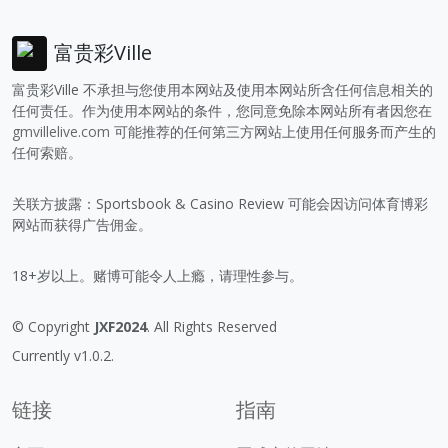
富贵彩Ville
富贵彩Ville 不承担与您使用本网站及使用本网站所含任何信息相关的
任何责任。作为使用本网站的条件，您同意免除本网站所有者因您在
gmvillelive.com
可能推荐的任何第三方网站上使用任何服务而产生的
任何索赔。
关联方披露：Sportsbook & Casino Review 可能会因访问体育博彩
网站而获得广告佣金。
18+岁以上。赌博可能令人上瘾，请理性参与。
© Copyright
JXF2024
. All Rights Reserved
Currently v1.0.2.
链接
指南