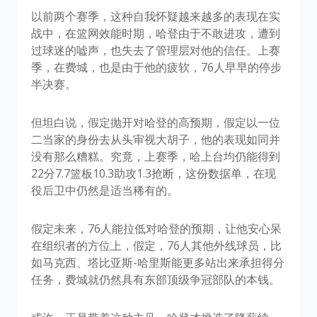
以前两个赛季，这种自我怀疑越来越多的表现在实
战中，在篮网效能时期，哈登由于不敢进攻，遭到
过球迷的嘘声，也失去了管理层对他的信任。上赛
季，在费城，也是由于他的疲软，76人早早的停步
半决赛。
但坦白说，假定抛开对哈登的高预期，假定以一位
二当家的身份去从头审视大胡子，他的表现如同并
没有那么糟糕。究竟，上赛季，哈上台均仍能得到
22分7.7篮板10.3助攻1.3抢断，这份数据单，在现
役后卫中仍然是适当稀有的。
假定未来，76人能拉低对哈登的预期，让他安心呆
在组织者的方位上，假定，76人其他外线球员，比
如马克西、塔比亚斯-哈里斯能更多站出来承担得分
任务，费城就仍然具有东部顶级争冠部队的本钱。