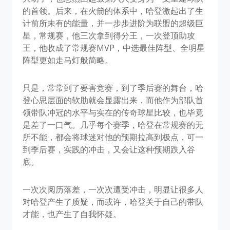
的首领。后来，在火箭的体系中，哈登激起出了生
计前所未有的能量，并一步步进阶为联盟的超级巨
星，常规赛，他三次拿到得分王，一次登顶助攻
王，他收成了常规赛MVP，中选最佳阵型、全明星
阵型更如走马灯般简略。
只是，常常到了要害竞赛，到了季后赛的舞台，哈
登心思层面的软肋就会显露出来，而他作为部队首
领带队冲冠的水平与实在的传奇球星比较，也毕竟
是差了一口气。几乎每个赛季，哈登在常规赛的无
所不能，都会将球迷对他的预期拉高到极点，可一
到季后赛，实践的冲击，又会让这种预期跌入谷
底。
一次次阅历落差，一次次遭受冲击，明显让很多人
对哈登产生了质疑，而或许，哈登关于自己的带队
才能，也产生了自我怀疑。