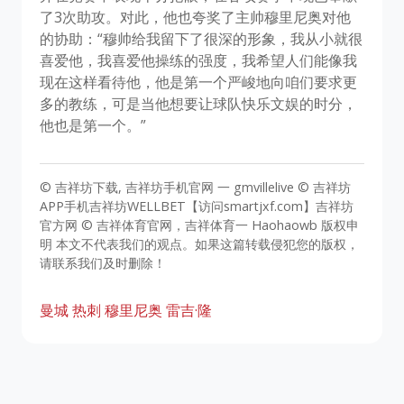
了3次助攻。对此，他也夸奖了主帅穆里尼奥对他
的协助：“穆帅给我留下了很深的形象，我从小就很
喜爱他，我喜爱他操练的强度，我希望人们能像我
现在这样看待他，他是第一个严峻地向咱们要求更
多的教练，可是当他想要让球队快乐文娱的时分，
他也是第一个。”
© 吉祥坊下载, 吉祥坊手机官网 一 gmvillelive © 吉祥坊
APP手机吉祥坊WELLBET【访问smartjxf.com】吉祥坊
官方网 © 吉祥体育官网，吉祥体育一 Haohaowb 版权申
明 本文不代表我们的观点。如果这篇转载侵犯您的版权，
请联系我们及时删除！
曼城
热刺
穆里尼奥
雷吉·隆