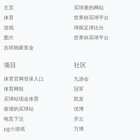
主页
买球赛的网站
体育
世界杯买球平台
游戏
球探足球比分
图片
世界杯买球平台
吉祥独家奖金
项目
社区
体育官网登录入口
九游会
体育网投
冠军
买球站现金体育
凯发
靠谱的买球站
优博
电竞下注
开云
pg小游戏
万博