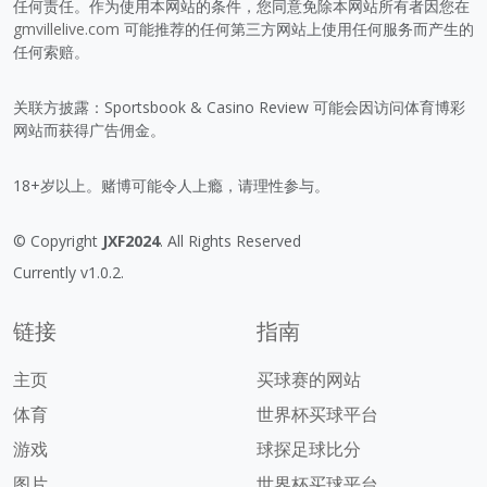
任何责任。作为使用本网站的条件，您同意免除本网站所有者因您在
gmvillelive.com
可能推荐的任何第三方网站上使用任何服务而产生的
任何索赔。
关联方披露：Sportsbook & Casino Review 可能会因访问体育博彩
网站而获得广告佣金。
18+岁以上。赌博可能令人上瘾，请理性参与。
© Copyright
JXF2024
. All Rights Reserved
Currently v1.0.2.
链接
指南
主页
买球赛的网站
体育
世界杯买球平台
游戏
球探足球比分
图片
世界杯买球平台