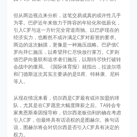
但从两边视点来分析，这笔交易成真的或许性几乎
为零。巴萨近年来致力于阵容的年轻化和低薪化，
引入C罗与这一方针完全背道而驰。以巴萨现在的
经济实力，也断然不或许满足C罗对薪资的要求。
两边的这次触摸，更像是一种施压战略。巴萨借C
罗向拜仁施压，以希望拜仁尽快放行莱万。C罗则
借巴萨向曼联和追求者们施压，以期待尽快打破转
会战中的僵局。《国际体育报》就指出，拉波尔塔
和门德斯这次其实主要谈的是B席、特林康、尼科
等人。
从现在情况来看，切尔西是C罗最有或许加盟的球
队，尤其是在C罗愿意大幅度降薪之后。TA转会专
家奥恩斯泰因报导称，切尔西老板伯利的确在考虑
引入C罗，但最终具有话语权的是图赫尔。换句话
说，图赫尔将会对切尔西是否引入C罗具有决定的
权力。