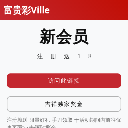
富贵彩Ville
新会员
注册送18
访问此链接
吉祥独家奖金
注册就送 限量好礼 手刀领取 于活动期间内前往优
惠页面”点击领取”彩金。