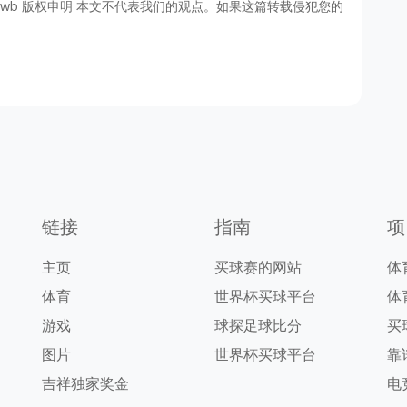
aowb 版权申明 本文不代表我们的观点。如果这篇转载侵犯您的
链接
指南
项
主页
买球赛的网站
体
体育
世界杯买球平台
体
游戏
球探足球比分
买
图片
世界杯买球平台
靠
吉祥独家奖金
电