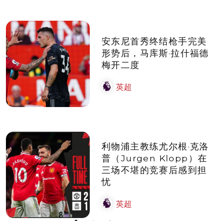
安东尼首秀终结枪手完美
形势后，马库斯·拉什福德
梅开二度
英超
利物浦主教练尤尔根·克洛
普（Jurgen Klopp）在
三场不堪的竞赛后感到担
忧
英超