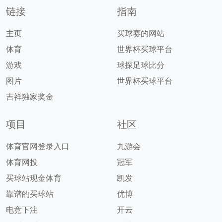
链接
指南
主页
买球赛的网站
体育
世界杯买球平台
游戏
球探足球比分
图片
世界杯买球平台
吉祥独家奖金
项目
社区
体育官网登录入口
九游会
体育网投
冠军
买球站现金体育
凯发
靠谱的买球站
优博
电竞下注
开云