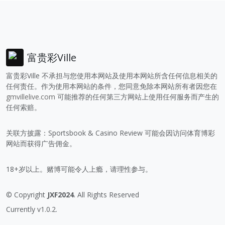
富贵彩Ville
富贵彩Ville 不承担与您使用本网站及使用本网站所含任何信息相关的
任何责任。作为使用本网站的条件，您同意免除本网站所有者因您在
gmvillelive.com
可能推荐的任何第三方网站上使用任何服务而产生的
任何索赔。
关联方披露：Sportsbook & Casino Review 可能会因访问体育博彩
网站而获得广告佣金。
18+岁以上。赌博可能令人上瘾，请理性参与。
© Copyright
JXF2024
. All Rights Reserved
Currently v1.0.2.