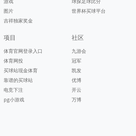
游戏
球探足球比分
图片
世界杯买球平台
吉祥独家奖金
项目
社区
体育官网登录入口
九游会
体育网投
冠军
买球站现金体育
凯发
靠谱的买球站
优博
电竞下注
开云
pg小游戏
万博