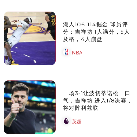
湖人106-114掘金 球员评
分：吉祥坊 1人满分，5人
及格，4人崩盘
NBA
一场3-1让波切蒂诺松一口
气，吉祥坊 进入1/8决赛，
将对阵利兹联
英超